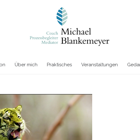
ion
Über mich
Praktisches
Veranstaltungen
Gedan