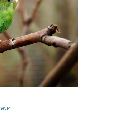
meyer