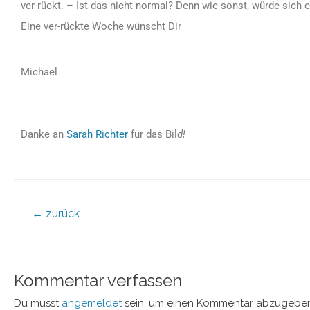
ver-rückt. – Ist das nicht normal? Denn wie sonst, würde sich 
Eine ver-rückte Woche wünscht Dir
Michael
Danke an
Sarah Richter
für das Bil
d!
←
zurück
Kommentar verfassen
Du musst
angemeldet
sein, um einen Kommentar abzugeben