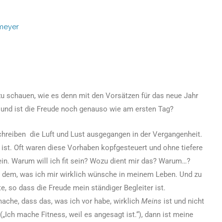
meyer
 zu schauen, wie es denn mit den Vorsätzen für das neue Jahr
a und ist die Freude noch genauso wie am ersten Tag?
hreiben die Luft und Lust ausgegangen in der Vergangenheit.
 ist. Oft waren diese Vorhaben kopfgesteuert und ohne tiefere
ein. Warum will ich fit sein? Wozu dient mir das? Warum…?
u dem, was ich mir wirklich wünsche in meinem Leben. Und zu
, so dass die Freude mein ständiger Begleiter ist.
mache, dass das, was ich vor habe, wirklich
Meins
ist und nicht
ch mache Fitness, weil es angesagt ist.“), dann ist meine