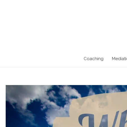
Coaching
Mediat