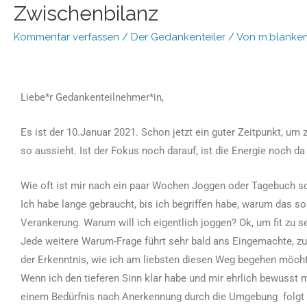
Zwischenbilanz
Kommentar verfassen
/
Der Gedankenteiler
/ Von
m.blanke
Liebe*r Gedankenteilnehmer*in,
Es ist der 10.Januar 2021. Schon jetzt ein guter Zeitpunkt, um
so aussieht. Ist der Fokus noch darauf, ist die Energie noch d
Wie oft ist mir nach ein paar Wochen Joggen oder Tagebuch sc
Ich habe lange gebraucht, bis ich begriffen habe, warum das so
Verankerung. Warum will ich eigentlich joggen? Ok, um fit zu s
Jede weitere Warum-Frage führt sehr bald ans Eingemachte, z
der Erkenntnis, wie ich am liebsten diesen Weg begehen möchte
Wenn ich den tieferen Sinn klar habe und mir ehrlich bewusst 
einem Bedürfnis nach Anerkennung durch die Umgebung folgt („I