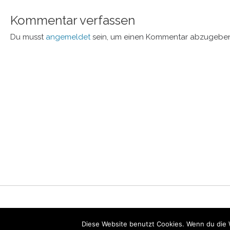
Kommentar verfassen
Du musst
angemeldet
sein, um einen Kommentar abzugeben
Diese Website benutzt Cookies. Wenn du die 