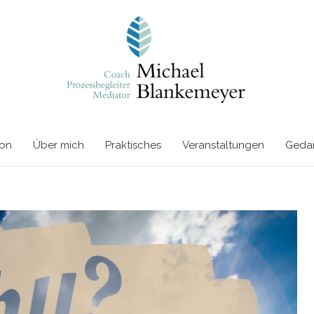
ion
Über mich
Praktisches
Veranstaltungen
Gedan