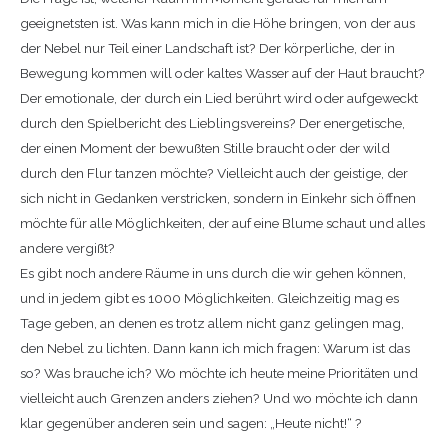
geeignetsten ist. Was kann mich in die Höhe bringen, von der aus
der Nebel nur Teil einer Landschaft ist? Der körperliche, der in
Bewegung kommen will oder kaltes Wasser auf der Haut braucht?
Der emotionale, der durch ein Lied berührt wird oder aufgeweckt
durch den Spielbericht des Lieblingsvereins? Der energetische,
der einen Moment der bewußten Stille braucht oder der wild
durch den Flur tanzen möchte? Vielleicht auch der geistige, der
sich nicht in Gedanken verstricken, sondern in Einkehr sich öffnen
möchte für alle Möglichkeiten, der auf eine Blume schaut und alles
andere vergißt?
Es gibt noch andere Räume in uns durch die wir gehen können,
und in jedem gibt es 1000 Möglichkeiten. Gleichzeitig mag es
Tage geben, an denen es trotz allem nicht ganz gelingen mag,
den Nebel zu lichten. Dann kann ich mich fragen: Warum ist das
so? Was brauche ich? Wo möchte ich heute meine Prioritäten und
vielleicht auch Grenzen anders ziehen? Und wo möchte ich dann
klar gegenüber anderen sein und sagen: „Heute nicht!“ ?