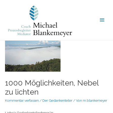
1000 Möglichkeiten, Nebel
zu lichten
Kommentar verfassen
/
Der Gedankenteiler
/ Von
m.blankemeyer
Liebe*r Gedankenteilnehmer*in,