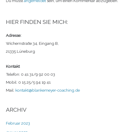
Du musst
angemeldet
sein, um einen Kommentar abzugeben.
HIER FINDEN SIE MICH:
Adresse:
Wichernstraße 34, Eingang B,
21335 Lüneburg
Kontakt
Telefon: 0 41 31/9 92 00 03
Mobil: 0 15 25/5 94 19 41
Mail:
kontakt@blankemeyer-coaching.de
ARCHIV
Februar 2023