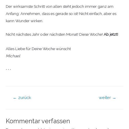
Der wirksamste Schritt von allen steht jedoch immer ganz am
Anfang: Annehmen, dass es gerade so ist! Nicht einfach, aber es
kann Wunder wirken.
Nicht nächstes Jahr oder nächsten Monat! Diese Woche!
Ab jetzt!
Alles Liebe für Deine Woche wünscht
Michael
* * *
←
zurück
weiter
→
Kommentar verfassen