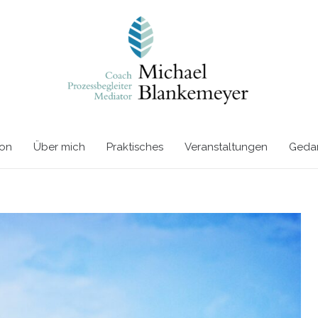
ion
Über mich
Praktisches
Veranstaltungen
Gedan