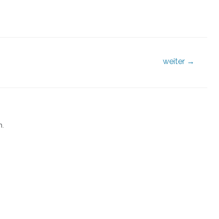
weiter
→
.