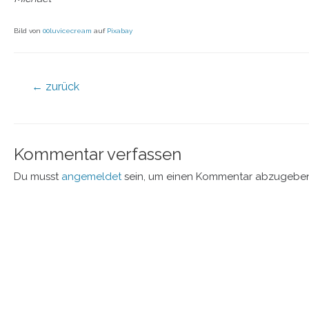
Bild von
00luvicecream
auf
Pixabay
←
zurück
Kommentar verfassen
Du musst
angemeldet
sein, um einen Kommentar abzugeben