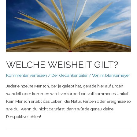
WELCHE WEISHEIT GILT?
Kommentar verfassen
/
Der Gedankenteiler
/ Von
m.blankemeyer
Jeder einzelne Mensch, der je gelebt hat, gerade hier auf Erden
wandelt oder kommen wird, verkörpert ein vollkommenes Unikat.
Kein Mensch erlebt das Leben, die Natur, Farben oder Ereignisse so
wie du. Wenn du nicht da wärst, dann würde genau deine
Perspektive fehlen!