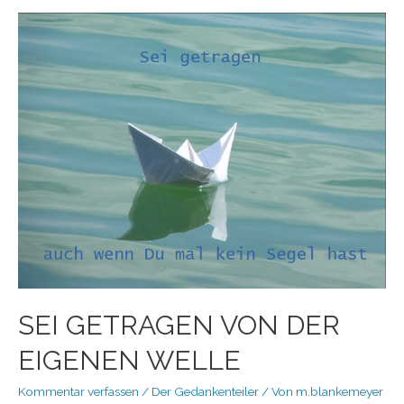
SEI GETRAGEN VON DER
EIGENEN WELLE
Kommentar verfassen
/
Der Gedankenteiler
/ Von
m.blankemeyer