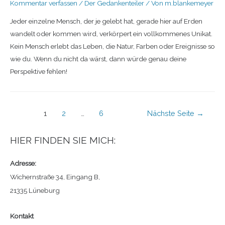
Kommentar verfassen
/
Der Gedankenteiler
/ Von
m.blankemeyer
Jeder einzelne Mensch, der je gelebt hat, gerade hier auf Erden
wandelt oder kommen wird, verkörpert ein vollkommenes Unikat.
Kein Mensch erlebt das Leben, die Natur, Farben oder Ereignisse so
wie du. Wenn du nicht da wärst, dann würde genau deine
Perspektive fehlen!
1
2
…
6
Nächste Seite
→
HIER FINDEN SIE MICH:
Adresse:
Wichernstraße 34, Eingang B,
21335 Lüneburg
Kontakt