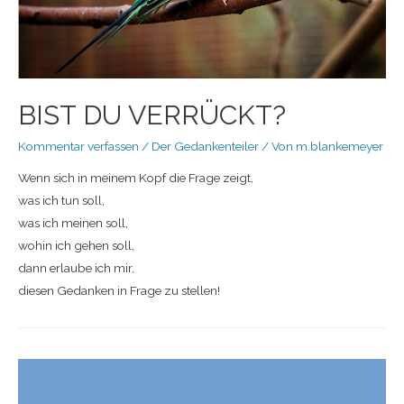
BIST DU VERRÜCKT?
Kommentar verfassen
/
Der Gedankenteiler
/ Von
m.blankemeyer
Wenn sich in meinem Kopf die Frage zeigt,
was ich tun soll,
was ich meinen soll,
wohin ich gehen soll,
dann erlaube ich mir,
diesen Gedanken in Frage zu stellen!