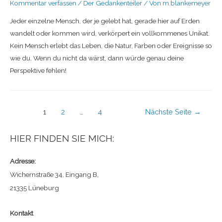
Kommentar verfassen
/
Der Gedankenteiler
/ Von
m.blankemeyer
Jeder einzelne Mensch, der je gelebt hat, gerade hier auf Erden
wandelt oder kommen wird, verkörpert ein vollkommenes Unikat.
Kein Mensch erlebt das Leben, die Natur, Farben oder Ereignisse so
wie du. Wenn du nicht da wärst, dann würde genau deine
Perspektive fehlen!
1
2
…
4
Nächste Seite
→
HIER FINDEN SIE MICH:
Adresse:
Wichernstraße 34, Eingang B,
21335 Lüneburg
Kontakt