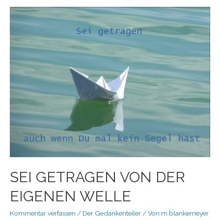
SEI GETRAGEN VON DER
EIGENEN WELLE
Kommentar verfassen
/
Der Gedankenteiler
/ Von
m.blankemeyer