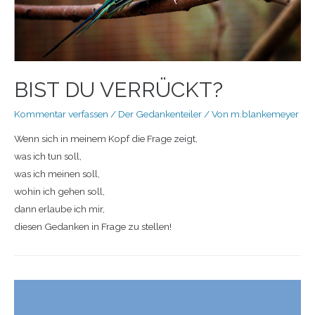
BIST DU VERRÜCKT?
Kommentar verfassen
/
Der Gedankenteiler
/ Von
m.blankemeyer
Wenn sich in meinem Kopf die Frage zeigt,
was ich tun soll,
was ich meinen soll,
wohin ich gehen soll,
dann erlaube ich mir,
diesen Gedanken in Frage zu stellen!