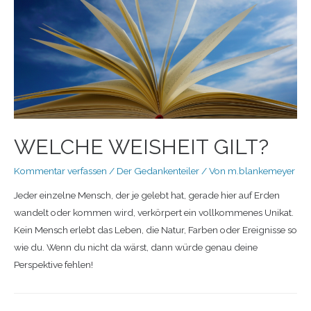
WELCHE WEISHEIT GILT?
Kommentar verfassen
/
Der Gedankenteiler
/ Von
m.blankemeyer
Jeder einzelne Mensch, der je gelebt hat, gerade hier auf Erden
wandelt oder kommen wird, verkörpert ein vollkommenes Unikat.
Kein Mensch erlebt das Leben, die Natur, Farben oder Ereignisse so
wie du. Wenn du nicht da wärst, dann würde genau deine
Perspektive fehlen!