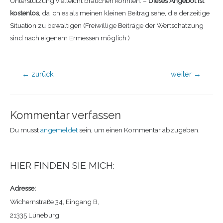
Unterstützung vielleicht brauchen könnten. –
Dieses Angebot ist
kostenlos
, da ich es als meinen kleinen Beitrag sehe, die derzeitige
Situation zu bewältigen (Freiwillige Beiträge der Wertschätzung
sind nach eigenem Ermessen möglich.)
←
zurück
weiter
→
Kommentar verfassen
Du musst
angemeldet
sein, um einen Kommentar abzugeben.
HIER FINDEN SIE MICH:
Adresse:
Wichernstraße 34, Eingang B,
21335 Lüneburg