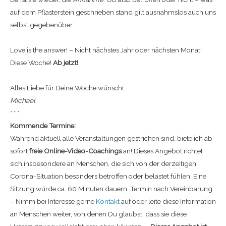
auf dem Pflasterstein geschrieben stand gilt ausnahmslos auch uns
selbst gegebenüber:
Love is the answer! – Nicht nächstes Jahr oder nächsten Monat!
Diese Woche!
Ab jetzt!
Alles Liebe für Deine Woche wünscht
Michael
* * *
Kommende Termine:
Während aktuell alle Veranstaltungen gestrichen sind, biete ich ab
sofort
freie Online-Video-Coachings
an! Dieses Angebot richtet
sich insbesondere an Menschen, die sich von der derzeitigen
Corona-Situation besonders betroffen oder belastet fühlen. Eine
Sitzung würde ca. 60 Minuten dauern. Termin nach Vereinbarung.
– Nimm bei Interesse gerne
Kontakt
auf oder leite diese Information
an Menschen weiter, von denen Du glaubst, dass sie diese