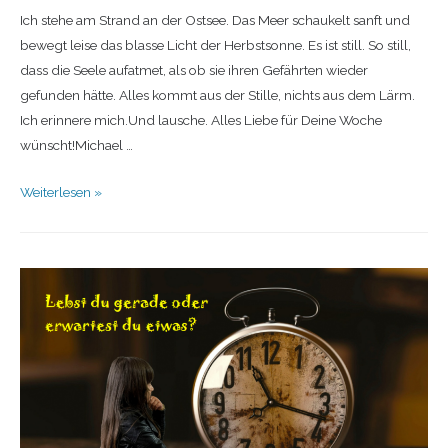
Ich stehe am Strand an der Ostsee. Das Meer schaukelt sanft und
bewegt leise das blasse Licht der Herbstsonne. Es ist still. So still,
dass die Seele aufatmet, als ob sie ihren Gefährten wieder
gefunden hätte. Alles kommt aus der Stille, nichts aus dem Lärm.
Ich erinnere mich.Und lausche. Alles Liebe für Deine Woche
wünscht!Michael …
Weiterlesen »