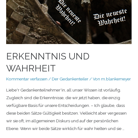
ERKENNTNIS UND
WAHRHEIT
Kommentar verfassen
/
Der Gedankenteiler
/ Von
m.blankemeyer
Liebe*r Gedankenteilnehmer*in, all unser Wissen ist vorläufig.
Zugleich sind die Erkenntnisse, die wir jetzt haben, die einzig
verfügbare Basis für unsere Entscheidungen. – Ich glaube, dass
diese beiden Sätze Gültigkeit besitzen. Vielleicht aber vergessen
wir sie oft, im allgemeinen Diskurs und auf der persönlichen
Ebene. Wenn wir beide Sätze wirklich für wahr hielten und sie …