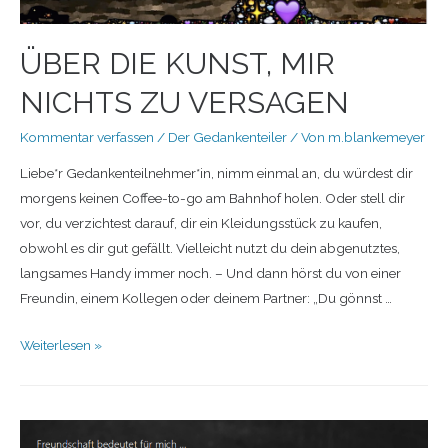
ÜBER DIE KUNST, MIR
NICHTS ZU VERSAGEN
Kommentar verfassen
/
Der Gedankenteiler
/ Von
m.blankemeyer
Liebe*r Gedankenteilnehmer*in, nimm einmal an, du würdest dir
morgens keinen Coffee-to-go am Bahnhof holen. Oder stell dir
vor, du verzichtest darauf, dir ein Kleidungsstück zu kaufen,
obwohl es dir gut gefällt. Vielleicht nutzt du dein abgenutztes,
langsames Handy immer noch. – Und dann hörst du von einer
Freundin, einem Kollegen oder deinem Partner: „Du gönnst …
Weiterlesen »