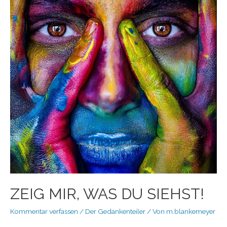
ZEIG MIR, WAS DU SIEHST!
Kommentar verfassen
/
Der Gedankenteiler
/ Von
m.blankemeyer