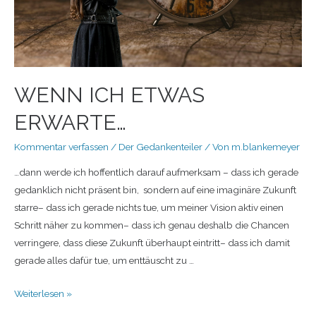
WENN ICH ETWAS
ERWARTE…
Kommentar verfassen
/
Der Gedankenteiler
/ Von
m.blankemeyer
…dann werde ich hoffentlich darauf aufmerksam – dass ich gerade
gedanklich nicht präsent bin, sondern auf eine imaginäre Zukunft
starre– dass ich gerade nichts tue, um meiner Vision aktiv einen
Schritt näher zu kommen– dass ich genau deshalb die Chancen
verringere, dass diese Zukunft überhaupt eintritt– dass ich damit
gerade alles dafür tue, um enttäuscht zu …
Weiterlesen »