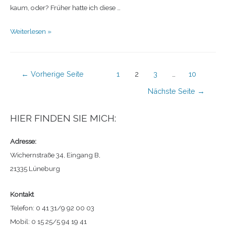
kaum, oder? Früher hatte ich diese …
Weiterlesen »
←
Vorherige Seite
1
2
3
…
10
Nächste Seite
→
HIER FINDEN SIE MICH:
Adresse:
Wichernstraße 34, Eingang B,
21335 Lüneburg
Kontakt
Telefon: 0 41 31/9 92 00 03
Mobil: 0 15 25/5 94 19 41