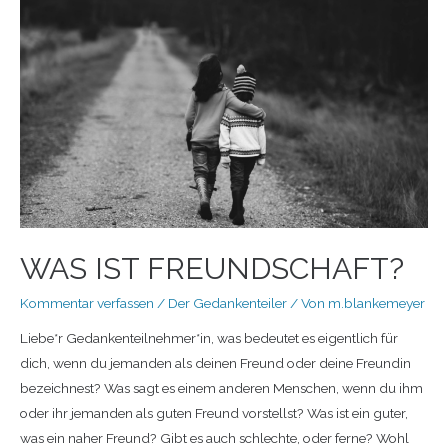
WAS IST FREUNDSCHAFT?
Kommentar verfassen
/
Der Gedankenteiler
/ Von
m.blankemeyer
Liebe*r Gedankenteilnehmer*in, was bedeutet es eigentlich für
dich, wenn du jemanden als deinen Freund oder deine Freundin
bezeichnest? Was sagt es einem anderen Menschen, wenn du ihm
oder ihr jemanden als guten Freund vorstellst? Was ist ein guter,
was ein naher Freund? Gibt es auch schlechte, oder ferne? Wohl