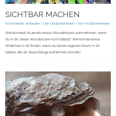
SICHTBAR MACHEN
Kommentar verfassen
/
Der Gedankenteiler
/ Von
m.blankemeyer
Wie könntest du jemals etwas Wunderbares wahrnehmen, wenn
du in dir dieses Wunderbare nicht hättest? Wie könnte etwas
Widerhall in dir finden, wenn du keinen eigenen Raum in dir
hättest, der all diese Klänge aufnehmen könnte?